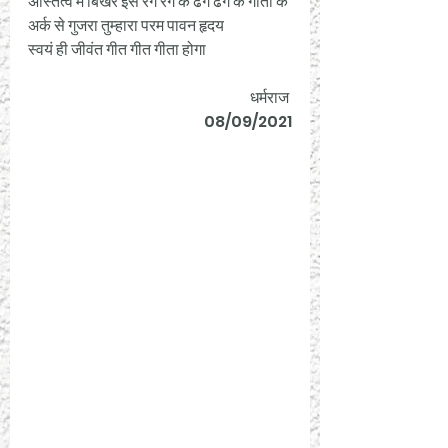
अस्तित्व में बिखरे इस रंग रंग के ढंग ढंग के गीतों के 
अर्क से गुजरा तुम्हारा परम पावन हृदय 
स्वयं ही जीवंत गीत गीत गीता होगा 
                                      धर्मराज 
                                08/09/2021