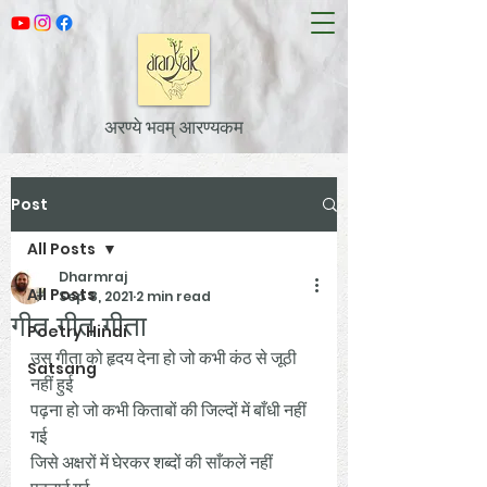
अरण्ये भवम् आरण्यकम
Post
All Posts
Dharmraj
All Posts
Sep 8, 2021
2 min read
गीत गीत गीता
Poetry Hindi
उस गीता को हृदय देना हो जो कभी कंठ से जूठी 
Satsang
नहीं हुई 
पढ़ना हो जो कभी किताबों की जिल्दों में बाँधी नहीं 
गई 
जिसे अक्षरों में घेरकर शब्दों की साँकलें नहीं 