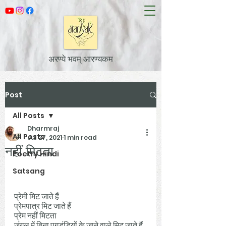
अरण्ये भवम् आरण्यकम
Post
All Posts
Dharmraj
All Posts
Jul 27, 2021
1 min read
नहीं मिटता
Poetry Hindi
Satsang
प्रेमी मिट जाते हैं 
प्रेमपात्र मिट जाते हैं 
प्रेम नहीं मिटता
जंगल में बिना पगडंडियों के जाने वाले मिट जाते हैं 