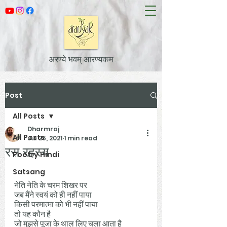
अरण्ये भवम् आरण्यकम
Post
All Posts
Dharmraj
All Posts
Jul 25, 2021
1 min read
रस रहस्य
Poetry Hindi
Satsang
नेति नेति के चरम शिखर पर 
जब मैंने स्वयं को ही नहीं पाया 
किसी परमात्मा को भी नहीं पाया 
तो यह कौन है 
जो मुझसे पूजा के थाल लिए चला आता है 