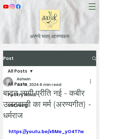
अरण्ये भवम् आरण्यकम
Post
All Posts
Ashwin
All Posts
Jul 19, 2024
6 min read
बाढ़न लागी प्रीति नई - कबीर
Poetry Hindi
उलटवासी का मर्म (अरण्यगीत) -
Satsang
धर्मराज
https://youtu.be/x5Me_yO4T7w