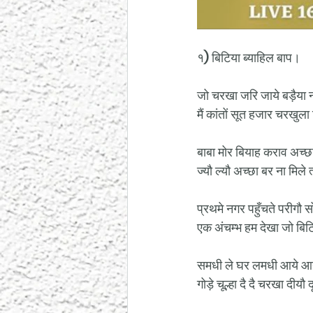
१) बिटिया ब्याहिल बाप।
जो चरखा जरि जाये बड़ैया न
मैं कांतों सूत हजार चरखुल
बाबा मोर बियाह कराव अच्छ
ज्यौ ल्यौ अच्छा बर ना मिले 
प्रथमे नगर पहुँचते परीगौ स
एक अंचम्भ हम देखा जो बिट
समधी ले घर लमधी आये आये
गोड़े चूल्हा दै दै चरखा दीयौ 