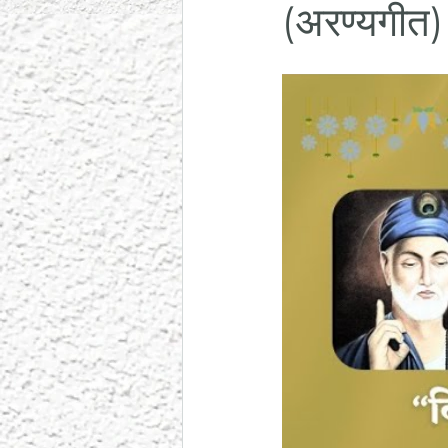
(अरण्यगीत) 