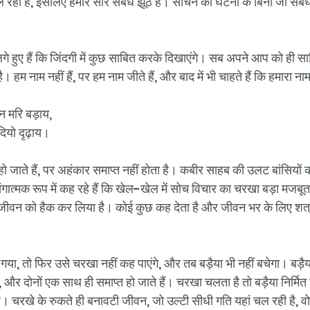
ल रहा है, इसलिए हमारे सारे संबंध झूठे हैं। सोचने की घटना के बिना जो संबं
गे हुए हैं कि जिंदगी में कुछ साबित करके दिखाएंगे। सब अपने आप को ही साबि
। हम नाम नहीं हैं, पर हम नाम जीते हैं, और बाद में भी चाहते हैं कि हमारा न
न मरि बड़ाय,
यो दृढ़ाय।
ो जाते हैं, पर अहंकार समाप्त नहीं होता है। कबीर साहब की उलट बांसियों का 
गात्मक रूप में कह रहे हैं कि खेल-खेल में सोच विचार का चरखा बड़ा मजबू
े जीवन को हैक कर लिया है। कोई कुछ कह देता है और जीवन भर के लिए शत्र
ा, तो फिर उसे चरखा नहीं कह पाएंगे, और तब बड़ैया भी नहीं बचेगा। बड़ै
ं, और दोनों एक साथ ही समाप्त हो जाते हैं। चरखा चलता है तो बड़ैया निर्मित 
। चरखे के रुकते ही बनावटी जीवन, जो उल्टी सीधी गति यहां चल रही है, वो