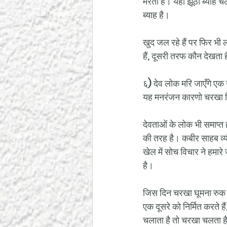
मरता है। यहां झूठा ब्याह च
ब्याह है।
खुद जल रहे हैं पर फिर भी ल
हैं, दूसरी तरफ कौन देखता है
६) देव लोक मरि जाएँगे एक 
यह मनरंजन कारणो चरखा दि
देवताओं के लोक भी समाप्त ह
की तरह है। कबीर साहब व्यं
खेल में सोच विचार ने हमार
है।
जिस दिन चरखा घूमना रुक गय
एक दूसरे को निर्मित करते है
चलाता है तो चरखा चलता है