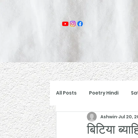
All Posts
Poetry Hindi
Sa
Ashwin
Jul 20, 
बिटिया ब्या