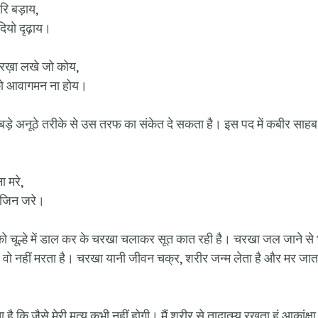
रि बड़ाय,
यो दृढ़ाय।
चरख़ा लखे जो कोय,
को आवागमन ना होय।
बड़े अनूठे तरीके से उस तरफ का संकेत दे सकता है। इस पद में कबीर साहब
ा मरे,
ा जिन जरे।
ों को चूल्हे में डाल कर के चरखा चलाकर सूत कात रही है। चरखा जल जाने स
है, वो नहीं मरता है। चरखा यानी जीवन चक्र, शरीर जन्म लेता है और मर जात
ै कि जैसे मेरी मृत्यु कभी नहीं होगी। मैं शरीर से तादात्म्य रखता हूं आकांक्षा 