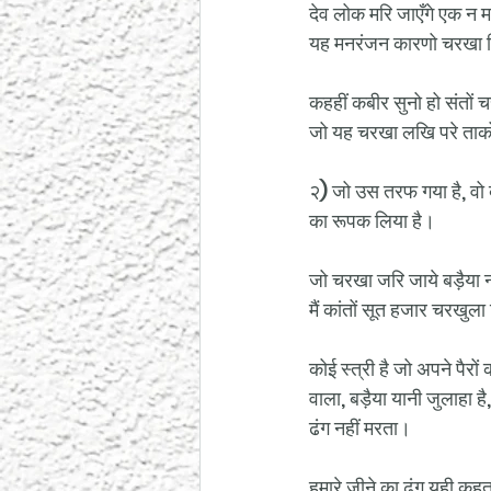
देव लोक मरि जाएँगे एक न म
यह मनरंजन कारणो चरखा दि
कहहीं कबीर सुनो हो संतों 
जो यह चरखा लखि परे ता
२) जो उस तरफ गया है, वो 
का रूपक लिया है।
जो चरखा जरि जाये बड़ैया न
मैं कांतों सूत हजार चरखुल
कोई स्त्री है जो अपने पैर
वाला, बड़ैया यानी जुलाहा 
ढंग नहीं मरता।
हमारे जीने का ढंग यही कहता ह