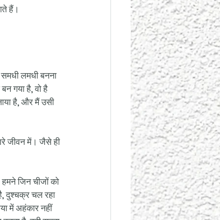
ते हैं।
सब समधी लमधी बनना 
न गया है, वो है 
ाया है, और मैं उसी 
रे जीवन में। जैसे ही 
ै। हमने जिन चीजों को 
ै, दुश्चक्र चल रहा 
ा में अहंकार नहीं 