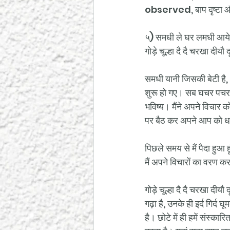
observed, बाप दृष्टा और ब
५) समधी ले घर लमधी आये,
गोड़े चूल्हा दै दै चरखा दीयौ 
समधी यानी जिसकी बेटी है,
शुरू हो गए। सब घचर पचर ह
भविष्य। मैंने अपने विचार को
पर बैठ कर अपने आप को धन
पिछले समय से मैं पैदा हुआ ह
मैं अपने विचारों का वरण करत
गोड़े चूल्हा दै दै चरखा दीय
गढ़ा है, उनके ही इर्द गिर्
है। छोटे में ही हमें संस्क