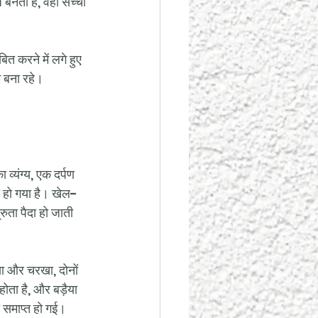
ध बनता है, वही सच्चा 
त करने में लगे हुए 
ाम बना रहे।
व्यंग्य, एक दर्पण 
त हो गया है। खेल-
ुता पैदा हो जाती 
या और चरखा, दोनों 
होता है, और बड़ैया 
 समाप्त हो गई।