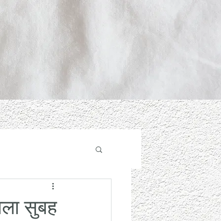
शाला सुबह