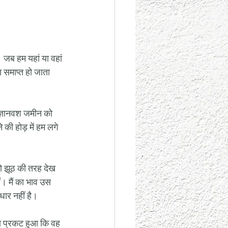
 जब हम यहां या वहां 
ण समाप्त हो जाता 
अज्ञानवश जमीन को 
ी होड़ में हम लगे 
को झूठ की तरह देख 
ं। मैं का भाव उस 
ार नहीं है।
ण प्रकट हुआ कि वह 