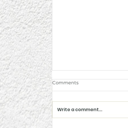
Comments
Write a comment...
ध्यानशाला - अपने आड़े आप, सुबह का