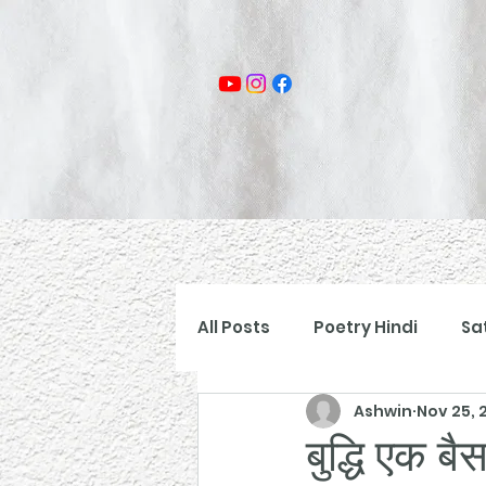
All Posts
Poetry Hindi
Sa
Ashwin
Nov 25, 
बुद्धि एक ब