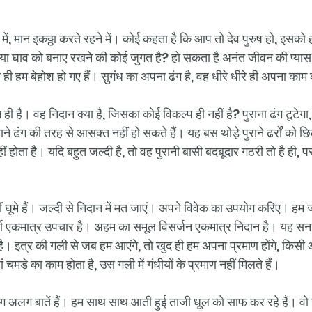
न में, मान इकठ्ठा करते रहने में। कोई कहता है कि आप तो देव पुरुष हो, इसक
, या घाव को बनाए रखने की कोई जुगत है? हो सकता है अनंत जीवन की प्य
े ही हम बेहोश हो गए हैं। सुगंध का अपना ढंग है, वह धीरे धीरे ही अपना काम
ान ही है। वह निदान क्या है, जिसका कोई विकल्प ही नहीं है? पुराना ढंग टूटेगा, 
ाने ढंग की तरह से आसक्त नहीं हो सकते हैं। यह बस थोड़े पुराने ढर्रों को छ
ीं होता है। यदि बहुत जल्दी है, तो वह पुरानी बासी बदबूदार गठरी तो है ही, प
ं घूमे हैं। जल्दी से निदान में मत जाएं। अपने विवेक का उपयोग करिए। हम ज
र्छा एकमात्र उपचार है। अहम का समूल विसर्जन एकमात्र निदान है। यह सनात
है। इत्र की गली से जब हम आएंगे, तो खुद ही हम अपना प्रमाण होंगे, किसी औ
चमड़े का काम होता है, उस गली में गंधीयों के प्रमाण नहीं मिलते हैं। 
 अलग बातें हैं। हम साथ साथ आती हुई ताजी धूल को साफ कर रहे हैं। वो जी