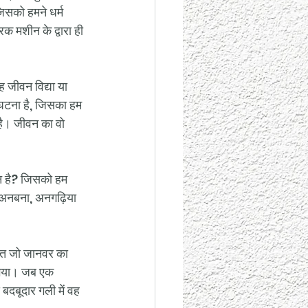
िसको हमने धर्म 
िक मशीन के द्वारा ही 
यह जीवन विद्या या 
त घटना है, जिसका हम 
 है। जीवन का वो 
ान है? जिसको हम 
, अनबना, अनगढ़िया 
्ति जो जानवर का 
ो गया। जब एक 
बदबूदार गली में वह 