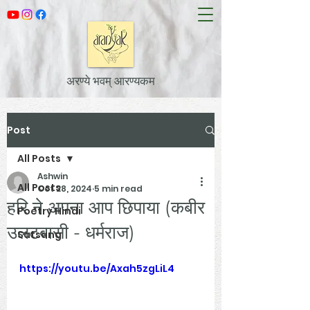
अरण्ये भवम् आरण्यकम
Post
All Posts
Ashwin
All Posts
Oct 28, 2024
5 min read
हरि ने अपना आप छिपाया (कबीर
Poetry Hindi
उलटबासी - धर्मराज)
Satsang
https://youtu.be/Axah5zgLiL4