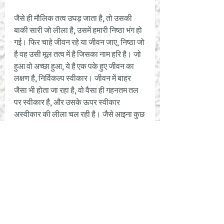
जैसे ही मौलिक तत्व उघड़ जाता है, तो उसकी 
बाकी सारी जो लीला है, उसमें हमारी निष्ठा भंग हो 
गई। फिर चाहे जीवन रहे या जीवन जाए, निष्ठा जो 
है वह उसी मूल तत्व में है जिसका नाम हरि है। जो 
हुआ वो अच्छा हुआ, ये है एक पके हुए जीवन का 
लक्षण है, निर्विकल्प स्वीकार। जीवन में बाहर 
जैसा भी होता जा रहा है, वो वैसा ही गहनतम तल 
पर स्वीकार है, और उसके ऊपर स्वीकार 
अस्वीकार की लीला चल रही है। जैसे आइना कुछ 
भी रिकॉर्ड या आकांक्षा नहीं करता है। 
यदि हम योजना बनाएं कि निर्विकल्प स्वीकार से 
किसी ऐसे जीवन का पता चल जाएगा जो लीलाओं 
से मुक्त है, तो हम फिर लीला में ही गति कर रहे हैं। 
भीतर सभी पसंद और नापसंद पर निर्लेप 
उपस्थिति है, बाहर पसंद नापसंद घटती है, तो 
घटती रहे। बाहर कुछ भी करते हुए, अंदर यह 
आग्रह नहीं है कि ऐसा ही हो। 