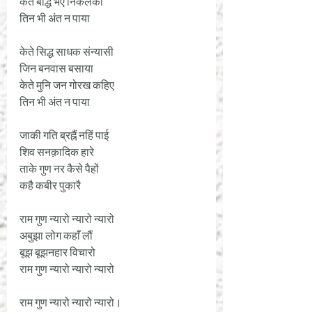
केते बौद्ध भए निकलंकी
तिन भी अंत न पाया 
केते सिद्ध साधक संन्यासी 
जिन बनवास बसाया 
केते मुनि जन गोरख कहिए 
तिन भी अंत न पाया 
जाकी गति ब्रह्नैं नहिं पाई 
शिव सनक़ादिक हारे 
ताके गुण नर कैसे पैहों 
कहै कबीर पुकारै 
राम गुण न्यारो न्यारो न्यारो
अबुझा लोग कहाँ लौं
बूझ बूझनहार विचारो
राम गुण न्यारो न्यारो न्यारो
राम गुण न्यारो न्यारो न्यारो।