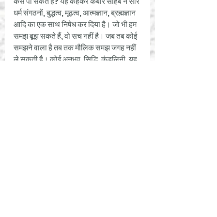
कैसे पा सकते हैं? यह कहकर कबीर साहेब ने सारे 
धर्म संगठनों, बुद्धत्व, मूढ़त्व, आत्मज्ञान, ब्रह्मज्ञान 
आदि का एक साथ निषेध कर दिया है। जो भी हम 
समझ बूझ सकते हैं, वो सच नहीं है। जब तब कोई 
समझने वाला है तब तक मौलिक समझ जगह नहीं 
ले सकती है। कोई अनुभव, सिद्धि, कुंडलिनी, यह 
साहब के गुण नहीं हैं, यह साहब की तरफ जाने 
वाला मार्ग नहीं है। 
उसका गुण तुम नहीं पा सकते हो इसीलिए कबीर 
साहब कहते हैं "बूझनहार विचारो", वह जो यह 
समझना चाहता है, उसको पहचानो कि वो क्या है, 
उसपर अवलोकन ले कर के आओ। राम का गुण, 
राम से भी न्यारा है। जो परम सत्य है उसका गुण 
न्यारा है, वह बुद्धि के तीनों कालों से परे या न्यारा 
है। कुछ आप जानते हैं, कुछ सीख रहे हो या सीख 
लोगे, साहेब कह रहे हैं कि राम का गुण इसमें आता 
ही नहीं है। 