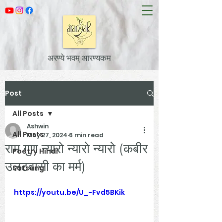
अरण्ये भवम् आरण्यकम
Post
All Posts
Ashwin
All Posts
May 27, 2024
6 min read
राम गुण न्यारो न्यारो न्यारो (कबीर
Poetry Hindi
उलटवासी का मर्म)
Satsang
https://youtu.be/U_-Fvd5BKik