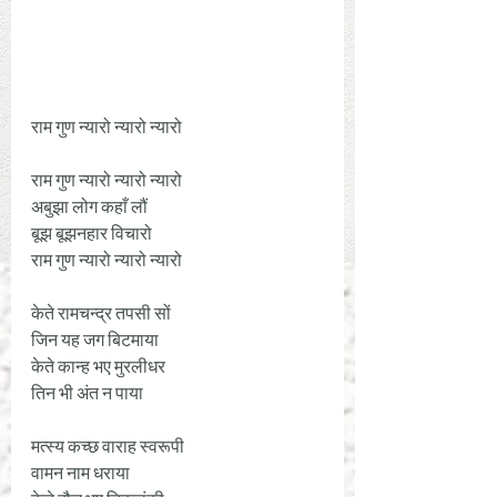
राम गुण न्यारो न्यारो न्यारो
राम गुण न्यारो न्यारो न्यारो
अबुझा लोग कहाँ लौं
बूझ बूझनहार विचारो
राम गुण न्यारो न्यारो न्यारो
केते रामचन्द्र तपसी सों
जिन यह जग बिटमाया 
केते कान्ह भए मुरलीधर 
तिन भी अंत न पाया
मत्स्य कच्छ वाराह स्वरूपी 
वामन नाम धराया 