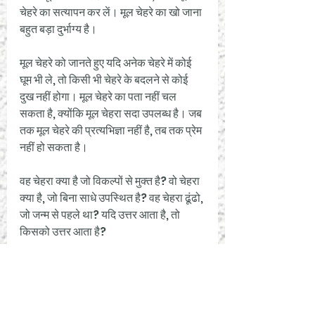
चेहरे का सत्यापन कर लें। मूल चेहरे का खो जाना 
बहुत बड़ा दुर्भाग्य है। 
मूल चेहरे को जानते हुए यदि अनेक चेहरे में कोई 
घूम भी ले, तो किसी भी चेहरे के बदलने से कोई 
दुख नहीं होगा। मूल चेहरे का पता नहीं चल 
सकता है, क्योंकि मूल चेहरा सदा उपलब्ध है। जब 
तक मूल चेहरे की प्रत्यभिज्ञा नहीं है, तब तक प्रेम 
नहीं हो सकता है।
वह चेहरा क्या है जो विकल्पों से मुक्त है? वो चेहरा 
क्या है, जो बिना साधे उपस्थित है? वह चेहरा ढूंढो, 
जो जन्म से पहले था? यदि उत्तर आता है, तो 
किसको उत्तर आता है? 
असंभव प्रश्न नित नए नए प्रस्फुटन ले कर के 
आता है। मूल चेहरे में सभी बनावटी चेहरों की 
आहुति हो जाएगी। मशीन से बाहर जो जीवन है, 