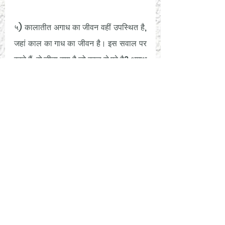
५) कालातीत अगाध का जीवन वहीं उपस्थित है, 
जहां काल का गाध का जीवन है। इस सवाल पर 
रहते हैं, वो जीना क्या है जो काल से परे है? अगाध 
का उभरना है, और तत्क्षण गाध का विसर्जन है। 
Satsang
See All
Recent Posts