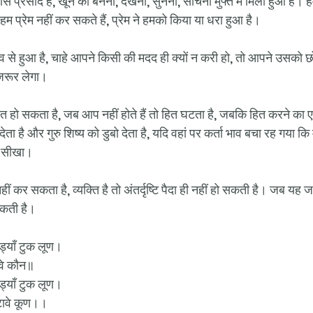
से प्रसाद हैं, खून का बनना, देखना, सुनना, सोचना मुफ्त में मिला हुआ है। 
म प्रेम नहीं कर सकते हैं, प्रेम ने हमको किया या धरा हुआ है। 
से हुआ है, चाहे आपने किसी की मदद ही क्यों न करी हो, तो आपने उसको छ
रूर लेगा।  
ित हो सकता है, जब आप नहीं होते हैं तो हित घटता है, जबकि हित करने का
देता है और गुरु शिष्य को डुबो देता है, यदि वहां पर कर्ता भाव बचा रह गया कि मै
छ सीखा। 
ं कर सकता है, व्यक्ति है तो अंतर्दृष्टि पैदा ही नहीं हो सकती है। जब यह जा
 सकती है।
ड्याँ टुक लूण।
ावे कौन॥
ड्याँ टुक लूण।
टावे कूण।।