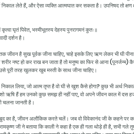
िकाल लेते हैं, और ऐसा व्यक्ति आत्मघात कर सकता है। उपनिषद तो क्षण क
कृत्वा घृतं पिवेत, भस्मीभूतस्य देहस्य पुनरागमनं कुतः॥
ादी दर्शन है।
क जीवन है सुख पूर्वक जीना चाहिए, चाहे इसके लिए ऋण लेकर भी घी पीना प
शरीर नष्ट हो कर राख बन जाता है तो मनुष्य का फिर से आना (पूनर्जन्म) क
से पूरी तरह खुलकर खुब मस्ती के साथ जीना चाहिए।
 निकाल लिया, जो आत्म तृप्त है वो घी से खुश कैसे होगा? कुछ भी अर्थ निका
ो ऋषि हैं हम उनको कुछ समझ ही नहीं पाए, वो अपने जीवन काल में दस हजार
े ही चलना जानती है। 
ुद का है, जीवन अलौकिक करते चलें। जब वो विवेकानंद जी के कहने पर का
ामकृष्ण जी ने बताया कि काली ने कहा है एक ही गला थोड़े ही है, सभी गले तुम्हा