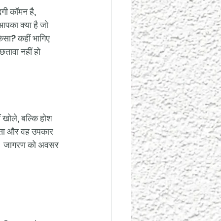
दगी कॉमन है, 
आपका क्या है जो 
ैसा? कहीं भागिए 
पछतावा नहीं हो 
 खोले, बल्कि होश 
होता और वह उपकार 
ा है। जागरण को अवसर 