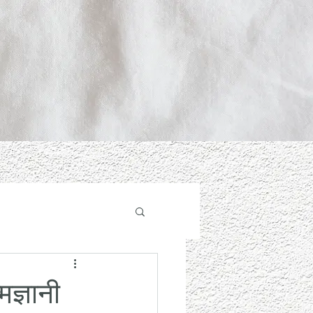
मज्ञानी