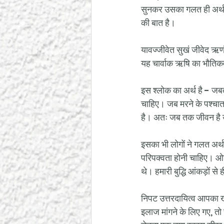
सुनकर उसका गलत ही अर्थ न
की बात है। 
यावज्जीवेत सुखं जीवेद ऋणं 
यह चार्वाक ऋषि का भौतिकव
इस श्लोक का अर्थ है - जबत
चाहिए। जब मरने के पश्चात 
है। अतः जब तक जीवन है उ
इसका भी लोगों ने गलत अर्थ
परिपक्वता होनी चाहिए। ओश
थे। हमारी बुद्धि आंकड़ों स
निपट उत्तरदायित्व आपका ख
इलाज मांगने के लिए गए, तो र