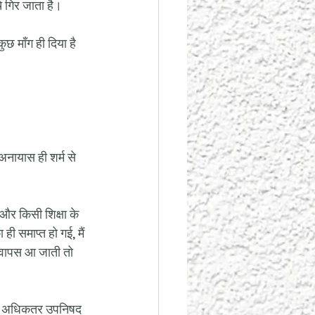
चे गिर जाता है।
ुछ माँग ही दिया है 
 अनायास ही शर्म से 
 और किसी शिक्षा के 
ी समाप्त हो गई, मैं 
र वापस आ जाती तो 
ें, अधिकतर उपनिषद 