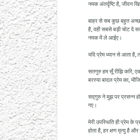
नमक अंतर्दृष्टि है, जीवन ख
बाहर से सब कुछ बहुत अच्छा
है, वही सबसे बड़ी चोट दे स
नमक में ले आईए।
यदि प्रेम ध्यान से आता है,
सतगुरु हम सूँ रीझि करि, ए
बरस्या बादल प्रेम का, भी
सद्गुरु ने मुझ पर प्रसन्न ह
गए।
मेरी उपस्थिति ही प्रेम के प
होता है, हर क्षण मृत्यु है 