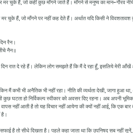
 मर चुके हैं, जो कहीं कुछ माँगने जाते हैं। माँगने से मनुष्य का मान-गौरव नी
मर चुके हैं, जो माँगने पर नहीं कह देते हैं। अर्थात यदि किसी ने विवशतावश क
 दिन रैन।
नीचे नैन॥
दिन रात दे रहे हैं। लेकिन लोग समझते हैं कि मैं दे रहा हूँ, इसलिये मेरी आँखें
 लेकिन मैं कभी भी अनैतिक भी नहीं रहा। नीति की व्यर्थता देखी, जागा हुआ था,
ो भी कुछ घटता हो निर्विकल्प स्वीकार को अवसर दिए रहना। अब अपनी भूमिका ह
ांस वापस नहीं आती है तो यह विचार नहीं आयेगा की क्यों नहीं आई, कि एक बा
 है। 
 सफाई है तो सीधे दिखता है। पहले कहा जाता था कि उपनिषद सब नहीं सुन