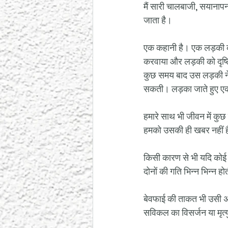
मैं सारी चालबाजी, सयानापन व
जाता है। 
एक कहानी है। एक लड़की क
करवाया और लड़की को दृष्ट
कुछ समय बाद उस लड़की ने कह
सकती। लड़का जाते हुए एक
हमारे साथ भी जीवन में कुछ
हमको उसकी ही खबर नहीं है, 
किसी कारण से भी यदि कोई नि
दोनों की गति भिन्न भिन्न हो
बेवफाई की ताकत भी उसी अज्ञ
सविकल का विसर्जन या मृत्य