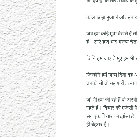
को हर्ष है कि तोरण बांध क
काल खड़ा हुआ है और हम सो र
जब हम कोई मूवी देखते हैं 
हैं। सारे हाव भाव मनुष्य च
जिनि हम जाए ते मुए हम भी 
जिन्होंने हमें जन्म दिया व
उनको भी तो यह शरीर त्याग
जो भी हम जी रहे हैं वो अरब
रहते हैं। विचार की एजेंसी म
सब एक विचार का झांसा है। यद
ही बेहतर है। 