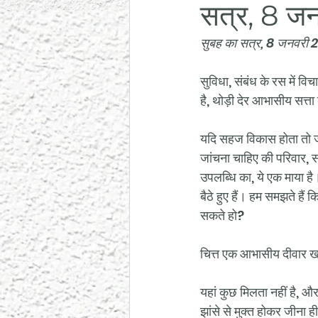
सत्र, 8 ज
सुबह का सत्र, 8 जनवरी
सुविधा, संबंध के रस में वि
है, थोड़ी देर आभासीय सत्ता
यदि सहज विकास होता तो जो
जांचना चाहिए की परिवार, सं
उपलब्धि का, ये एक माया ह
बैठे हुए हैं। हम समझते हैं क
सकते हो?
चित्त एक आभासीय दीवार खड़
यहां कुछ मिलता नहीं है, और
झांसे से मुक्त होकर जीना ही