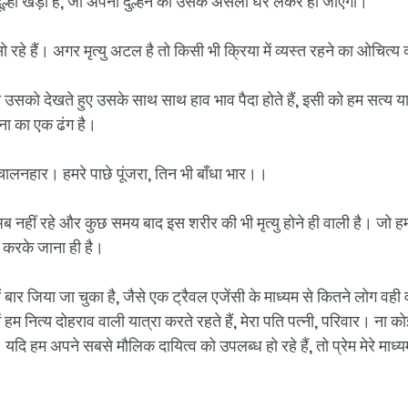
े दूल्हा खड़ा है, जो अपनी दुल्हन को उसके असली घर लेकर ही जाएगा।
हे हैं। अगर मृत्यु अटल है तो किसी भी क्रिया में व्यस्त रहने का ओचित्य क
तो उसको देखते हुए उसके साथ साथ हाव भाव पैदा होते हैं, इसी को हम सत्य 
ेतना का एक ढंग है।
चालनहार। हमरे पाछे पूंजरा, तिन भी बाँधा भार।।
ह अब नहीं रहे और कुछ समय बाद इस शरीर की भी मृत्यु होने ही वाली है। जो ह
 करके जाना ही है। 
ों बार जिया जा चुका है, जैसे एक ट्रैवल एजेंसी के माध्यम से कितने लोग वही 
ें हम नित्य दोहराव वाली यात्रा करते रहते हैं, मेरा पति पत्नी, परिवार। ना कोई
ि हम अपने सबसे मौलिक दायित्व को उपलब्ध हो रहे हैं, तो प्रेम मेरे माध्यम स