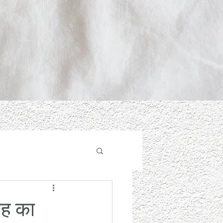
बह का