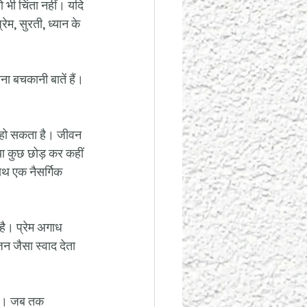
ो भी चिंता नहीं। यदि 
म, सुरती, ध्यान के 
ना बचकानी बातें हैं। 
म हो सकता है। जीवन 
, या कुछ छोड़ कर कहीं 
साथ एक नैसर्गिक 
 है। प्रेम अगाध 
जन जैसा स्वाद देता 
रहे। जब तक 