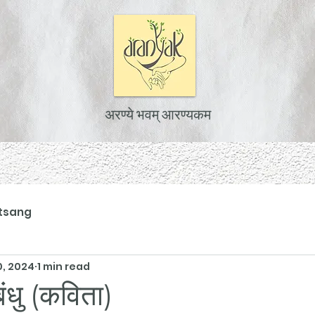
अरण्ये भवम् आरण्यकम
tsang
0, 2024
1 min read
ंधु (कविता)